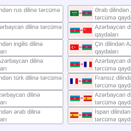
ndən rus dilinə tərcümə
Ərəb dilindən
tərcümə qayda
zərbaycan dilinə tərcümə
Azərbaycan di
qaydaları
dən ingilis dilinə
Çin dilindən 
arı
qaydaları
 Azərbaycan dilinə
Azərbaycan dil
arı
tərcümə qayda
ndən türk dilinə tərcümə
Fransız dilind
tərcümə qayda
zərbaycan dilinə
Azərbaycan dil
arı
tərcümə qayda
ndən ərəb dilinə
İspan dilindən
arı
tərcümə qayda