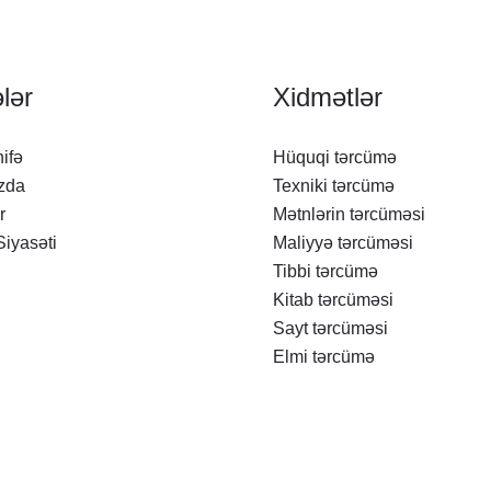
lər
Xidmətlər
ifə
Hüquqi tərcümə
zda
Texniki tərcümə
r
Mətnlərin tərcüməsi
Siyasəti
Maliyyə tərcüməsi
Tibbi tərcümə
Kitab tərcüməsi
Sayt tərcüməsi
Elmi tərcümə