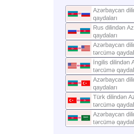
Azərbaycan dili
qaydaları
Rus dilindən A
qaydaları
Azərbaycan dilin
tərcümə qaydal
İngilis dilindən
tərcümə qaydal
Azərbaycan dili
qaydaları
Türk dilindən A
tərcümə qaydal
Azərbaycan dili
tərcümə qaydal