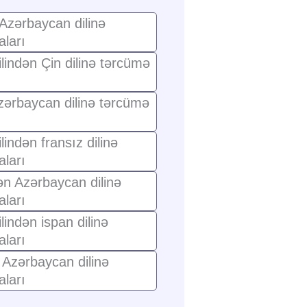
 Azərbaycan dilinə
ları
lindən Çin dilinə tərcümə
Azərbaycan dilinə tərcümə
indən fransız dilinə
ları
ən Azərbaycan dilinə
ları
indən ispan dilinə
ları
 Azərbaycan dilinə
ları