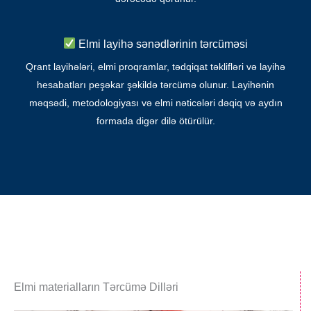
Elmi layihə sənədlərinin tərcüməsi
Qrant layihələri, elmi proqramlar, tədqiqat təklifləri və layihə
hesabatları peşəkar şəkildə tərcümə olunur. Layihənin
məqsədi, metodologiyası və elmi nəticələri dəqiq və aydın
formada digər dilə ötürülür.
Elmi materialların Tərcümə Dilləri