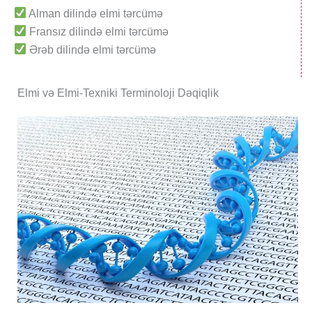
Alman dilində elmi tərcümə
Fransız dilində elmi tərcümə
Ərəb dilində elmi tərcümə
Elmi və Elmi-Texniki Terminoloji Dəqiqlik