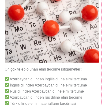
Ən çox tələb olunan elmi tərcümə istiqamətləri:
Azərbaycan dilindən ingilis dilinə elmi tərcümə
İngilis dilindən Azərbaycan dilinə elmi tərcümə
Rus dilindən Azərbaycan dilinə elmi tərcümə
Azərbaycan dilindən rus dilinə elmi tərcümə
Türk dilində elmi materialların tərcüməsi