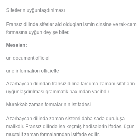
Sifətlərin uyğunlaşdırılması
Fransız dilində sifətlər aid olduqları ismin cinsinə və tək-cəm
formasına uyğun dəyişə bilər.
Məsələn:
un document officiel
une information officielle
Azərbaycan dilindən fransız dilinə tərcümə zamanı sifətlərin
uyğunlaşdırılması qrammatik baxımdan vacibdir.
Mürəkkəb zaman formalarının istifadəsi
Azərbaycan dilində zaman sistemi daha sadə quruluşa
malikdir. Fransız dilində isə keçmiş hadisələrin ifadəsi üçün
müxtəlif zaman formalarından istifadə edilir.