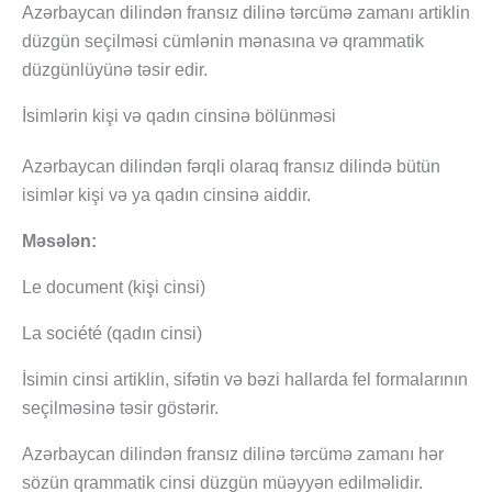
Azərbaycan dilindən fransız dilinə tərcümə zamanı artiklin
düzgün seçilməsi cümlənin mənasına və qrammatik
düzgünlüyünə təsir edir.
İsimlərin kişi və qadın cinsinə bölünməsi
Azərbaycan dilindən fərqli olaraq fransız dilində bütün
isimlər kişi və ya qadın cinsinə aiddir.
Məsələn:
Le document (kişi cinsi)
La société (qadın cinsi)
İsimin cinsi artiklin, sifətin və bəzi hallarda fel formalarının
seçilməsinə təsir göstərir.
Azərbaycan dilindən fransız dilinə tərcümə zamanı hər
sözün qrammatik cinsi düzgün müəyyən edilməlidir.