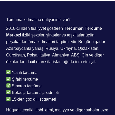
Tərcümə xidmətinə ehtiyacınız var?
2018-ci ildən fəaliyyət göstərən
Tərcüman Tərcümə
Mərkəzi
fiziki şəxslər, şirkətlər və təşkilatlar üçün
peşəkar tərcümə xidmətləri təqdim edir. Bu günə qədər
Azərbaycanla yanaşı Rusiya, Ukrayna, Qazaxıstan,
Gürcüstan, Polşa, İtaliya, Almaniya, ABŞ, Çin və digər
ölkələrdən daxil olan sifarişləri uğurla icra etmişik.
Yazılı tərcümə
Şifahi tərcümə
Sinxron tərcümə
Bələdçi-tərcüməçi xidməti
15-dən çox dil istiqaməti
Hüquqi, texniki, tibbi, elmi, maliyyə və digər sahələr üzrə