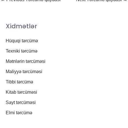
Xidmətlər
Hüquqi tərcümə
Texniki tərcümə
Mətnlərin tərcüməsi
Maliyyə tərcüməsi
Tibbi tərcümə
Kitab tərcüməsi
Sayt tərcüməsi
Elmi tərcümə