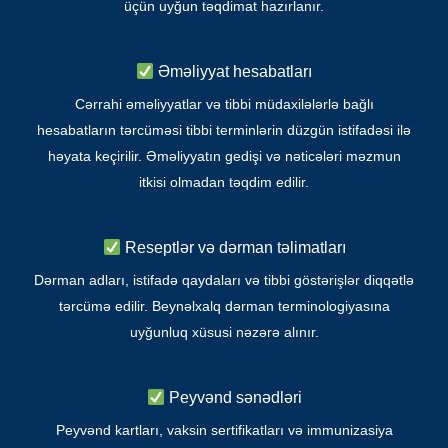
üçün uyğun təqdimat hazırlanır.
Əməliyyat hesabatları
Cərrahi əməliyyatlar və tibbi müdaxilələrlə bağlı
hesabatların tərcüməsi tibbi terminlərin düzgün istifadəsi ilə
həyata keçirilir. Əməliyyatın gedişi və nəticələri məzmun
itkisi olmadan təqdim edilir.
Reseptlər və dərman təlimatları
Dərman adları, istifadə qaydaları və tibbi göstərişlər diqqətlə
tərcümə edilir. Beynəlxalq dərman terminologiyasına
uyğunluq xüsusi nəzərə alınır.
Peyvənd sənədləri
Peyvənd kartları, vaksin sertifikatları və immunizasiya