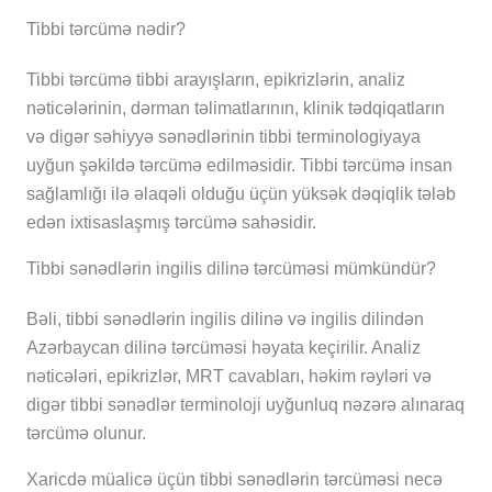
Tibbi tərcümə nədir?
Tibbi tərcümə tibbi arayışların, epikrizlərin, analiz
nəticələrinin, dərman təlimatlarının, klinik tədqiqatların
və digər səhiyyə sənədlərinin tibbi terminologiyaya
uyğun şəkildə tərcümə edilməsidir. Tibbi tərcümə insan
sağlamlığı ilə əlaqəli olduğu üçün yüksək dəqiqlik tələb
edən ixtisaslaşmış tərcümə sahəsidir.
Tibbi sənədlərin ingilis dilinə tərcüməsi mümkündür?
Bəli, tibbi sənədlərin ingilis dilinə və ingilis dilindən
Azərbaycan dilinə tərcüməsi həyata keçirilir. Analiz
nəticələri, epikrizlər, MRT cavabları, həkim rəyləri və
digər tibbi sənədlər terminoloji uyğunluq nəzərə alınaraq
tərcümə olunur.
Xaricdə müalicə üçün tibbi sənədlərin tərcüməsi necə