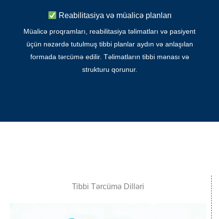
Reabilitasiya və müalicə planları
Müalicə proqramları, reabilitasiya təlimatları və pasiyent
üçün nəzərdə tutulmuş tibbi planlar aydın və anlaşılan
formada tərcümə edilir. Təlimatların tibbi mənası və
strukturu qorunur.
Tibbi Tərcümə Dilləri