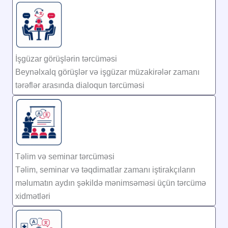
İşgüzar görüşlərin tərcüməsi
Beynəlxalq görüşlər və işgüzar müzakirələr zamanı
tərəflər arasında dialoqun tərcüməsi
Təlim və seminar tərcüməsi
Təlim, seminar və təqdimatlar zamanı iştirakçıların
məlumatın aydın şəkildə mənimsəməsi üçün tərcümə
xidmətləri