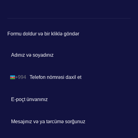
Formu doldur və bir kliklə göndər
+994
Azerbaijan
+994