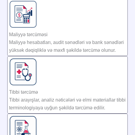
Maliyyə tərcüməsi
Maliyyə hesabatları, audit sənədləri və bank sənədləri
yüksək dəqiqliklə və məxfi şəkildə tərcümə olunur.
Tibbi tərcümə
Tibbi arayışlar, analiz nəticələri və elmi materiallar tibbi
terminologiyaya uyğun şəkildə tərcümə edilir.