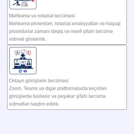
Məhkəmə və notariat tərcüməsi
Məhkəmə prosesləri, notariat əməliyyatları və hüquqi
prosedurlar zamanı dəqiq və məxfi şifahi tərcümə
xidməti göstəririk.
Onlayn görüşlərin tərcüməsi
Zoom, Teams və digər platformalarda keçirilən
görüşlərdə fasiləsiz və peşəkar şifahi tərcümə
xidmətləri təqdim edirik.