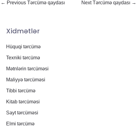
←
Previous Tərcümə qaydası
Next Tərcümə qaydası
→
Xidmətlər
Hüquqi tərcümə
Texniki tərcümə
Mətnlərin tərcüməsi
Maliyyə tərcüməsi
Tibbi tərcümə
Kitab tərcüməsi
Sayt tərcüməsi
Elmi tərcümə