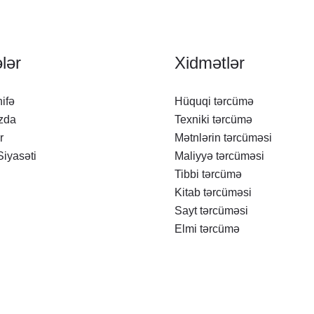
lər
Xidmətlər
ifə
Hüquqi tərcümə
zda
Texniki tərcümə
r
Mətnlərin tərcüməsi
Siyasəti
Maliyyə tərcüməsi
Tibbi tərcümə
Kitab tərcüməsi
Sayt tərcüməsi
Elmi tərcümə