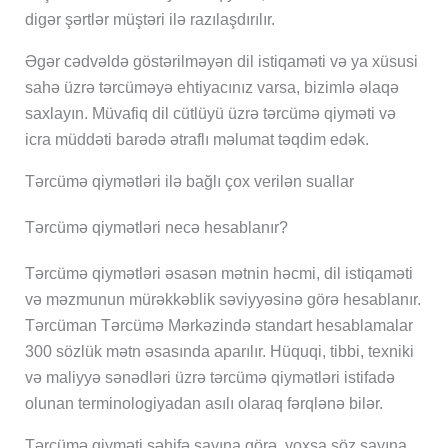
digər şərtlər müştəri ilə razılaşdırılır.
Əgər cədvəldə göstərilməyən dil istiqaməti və ya xüsusi
sahə üzrə tərcüməyə ehtiyacınız varsa, bizimlə əlaqə
saxlayın. Müvafiq dil cütlüyü üzrə tərcümə qiyməti və
icra müddəti barədə ətraflı məlumat təqdim edək.
Tərcümə qiymətləri ilə bağlı çox verilən suallar
Tərcümə qiymətləri necə hesablanır?
Tərcümə qiymətləri əsasən mətnin həcmi, dil istiqaməti
və məzmunun mürəkkəblik səviyyəsinə görə hesablanır.
Tərcüman Tərcümə Mərkəzində standart hesablamalar
300 sözlük mətn əsasında aparılır. Hüquqi, tibbi, texniki
və maliyyə sənədləri üzrə tərcümə qiymətləri istifadə
olunan terminologiyadan asılı olaraq fərqlənə bilər.
Tərcümə qiyməti səhifə sayına görə, yoxsa söz sayına