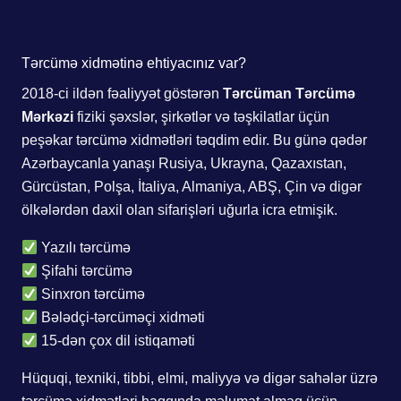
Tərcümə xidmətinə ehtiyacınız var?
2018-ci ildən fəaliyyət göstərən
Tərcüman Tərcümə
Mərkəzi
fiziki şəxslər, şirkətlər və təşkilatlar üçün
peşəkar tərcümə xidmətləri təqdim edir. Bu günə qədər
Azərbaycanla yanaşı Rusiya, Ukrayna, Qazaxıstan,
Gürcüstan, Polşa, İtaliya, Almaniya, ABŞ, Çin və digər
ölkələrdən daxil olan sifarişləri uğurla icra etmişik.
Yazılı tərcümə
Şifahi tərcümə
Sinxron tərcümə
Bələdçi-tərcüməçi xidməti
15-dən çox dil istiqaməti
Hüquqi, texniki, tibbi, elmi, maliyyə və digər sahələr üzrə