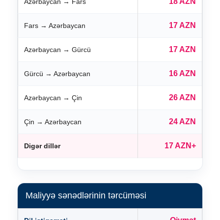
18 AZN
Azərbaycan → Fars
17 AZN
Fars → Azərbaycan
17 AZN
Azərbaycan → Gürcü
16 AZN
Gürcü → Azərbaycan
26 AZN
Azərbaycan → Çin
24 AZN
Çin → Azərbaycan
17 AZN+
Digər dillər
Maliyyə sənədlərinin tərcüməsi