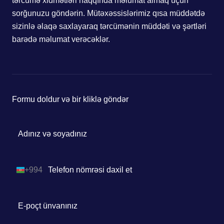
tərcümə xidmətləri haqqında məlumat almaq üçün
sorğunuzu göndərin. Mütəxəssislərimiz qısa müddətdə
sizinlə əlaqə saxlayaraq tərcümənin müddəti və şərtləri
barədə məlumat verəcəklər.
Formu doldur və bir kliklə göndər
+994
Azerbaijan
+994