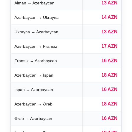
13 AZN
Alman → Azərbaycan
14 AZN
Azərbaycan → Ukrayna
13 AZN
Ukrayna → Azərbaycan
17 AZN
Azərbaycan → Fransız
16 AZN
Fransız → Azərbaycan
18 AZN
Azərbaycan → İspan
16 AZN
İspan → Azərbaycan
18 AZN
Azərbaycan → Ərəb
16 AZN
Ərəb → Azərbaycan