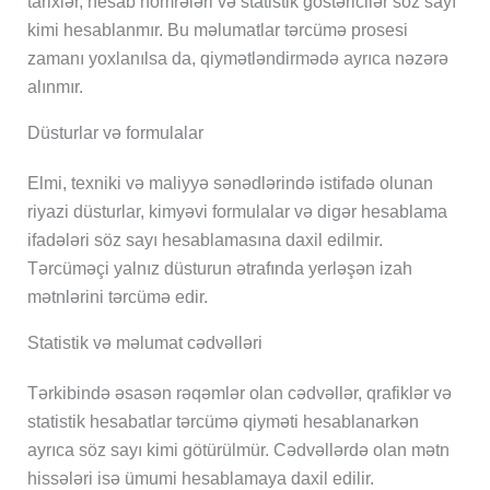
tarixlər, hesab nömrələri və statistik göstəricilər söz sayı
kimi hesablanmır. Bu məlumatlar tərcümə prosesi
zamanı yoxlanılsa da, qiymətləndirmədə ayrıca nəzərə
alınmır.
Düsturlar və formulalar
Elmi, texniki və maliyyə sənədlərində istifadə olunan
riyazi düsturlar, kimyəvi formulalar və digər hesablama
ifadələri söz sayı hesablamasına daxil edilmir.
Tərcüməçi yalnız düsturun ətrafında yerləşən izah
mətnlərini tərcümə edir.
Statistik və məlumat cədvəlləri
Tərkibində əsasən rəqəmlər olan cədvəllər, qrafiklər və
statistik hesabatlar tərcümə qiyməti hesablanarkən
ayrıca söz sayı kimi götürülmür. Cədvəllərdə olan mətn
hissələri isə ümumi hesablamaya daxil edilir.