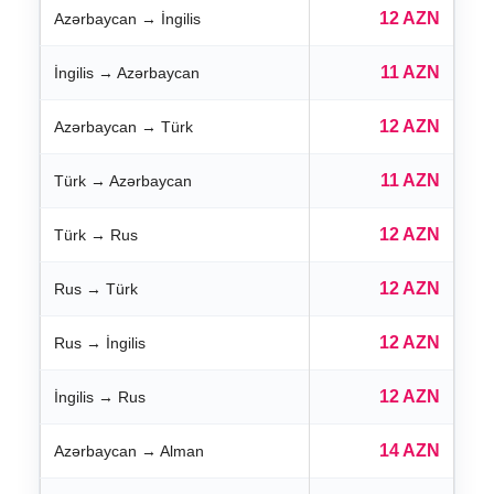
12 AZN
Azərbaycan → İngilis
11 AZN
İngilis → Azərbaycan
12 AZN
Azərbaycan → Türk
11 AZN
Türk → Azərbaycan
12 AZN
Türk → Rus
12 AZN
Rus → Türk
12 AZN
Rus → İngilis
12 AZN
İngilis → Rus
14 AZN
Azərbaycan → Alman