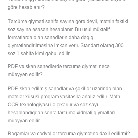
görə hesablanır?
Tərcümə qiyməti səhifə sayına görə deyil, mətnin faktiki
söz sayına əsasən hesablanır. Bu üsul müxtəlif
formatlarda olan sənədlərin daha dəqiq
qiymətləndirilməsinə imkan verir. Standart olaraq 300
söz 1 səhifə kimi qəbul edilir.
PDF və skan sənədlərdə tərcümə qiyməti necə
müəyyən edilir?
PDF, skan edilmiş sənədlər və şəkillər üzərində olan
mətnlər xüsusi proqram vasitəsilə analiz edilir. Mətn
OCR texnologiyası ilə çıxarılır və söz sayı
hesablandıqdan sonra tərcümə xidməti qiymətləri
müəyyən edilir.
Rəqəmlər və cədvəllər tərcümə qiymətinə daxil edilirmi?