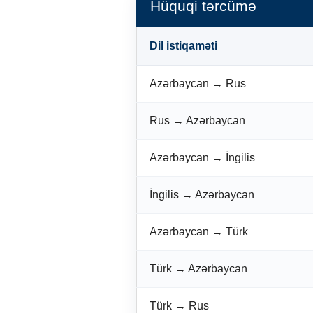
Hüquqi tərcümə
Dil istiqaməti
Azərbaycan → Rus
Rus → Azərbaycan
Azərbaycan → İngilis
İngilis → Azərbaycan
Azərbaycan → Türk
Türk → Azərbaycan
Türk → Rus