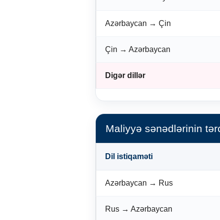
Azərbaycan → Çin
Çin → Azərbaycan
Digər dillər
Maliyyə sənədlərinin tə
Dil istiqaməti
Azərbaycan → Rus
Rus → Azərbaycan