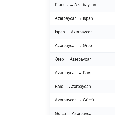
Fransız → Azərbaycan
Azərbaycan → İspan
İspan → Azərbaycan
Azərbaycan → Ərəb
Ərəb → Azərbaycan
Azərbaycan → Fars
Fars → Azərbaycan
Azərbaycan → Gürcü
Gürcü → Azərbaycan