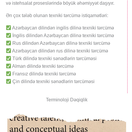
və istehsalat proseslərində böyük əhəmiyyət daşıyır.
Ən çox tələb olunan texniki tərcümə istiqamətləri:
Azərbaycan dilindən ingilis dilinə texniki tərcümə
İngilis dilindən Azərbaycan dilinə texniki tərcümə
Rus dilindən Azərbaycan dilinə texniki tərcümə
Azərbaycan dilindən rus dilinə texniki tərcümə
Türk dilində texniki sənədlərin tərcüməsi
Alman dilində texniki tərcümə
Fransız dilində texniki tərcümə
Çin dilində texniki sənədlərin tərcüməsi
Terminoloji Dəqiqlik